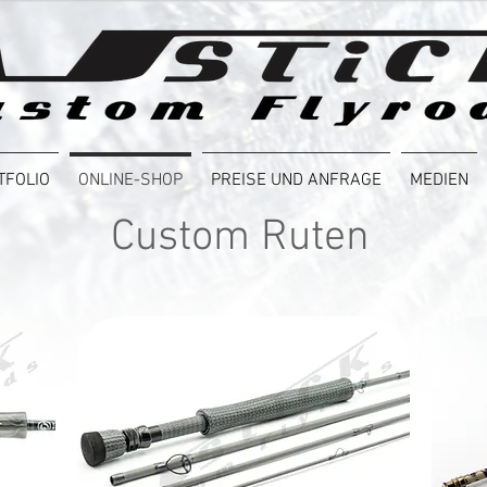
TFOLIO
ONLINE-SHOP
PREISE UND ANFRAGE
MEDIEN
Custom Ruten