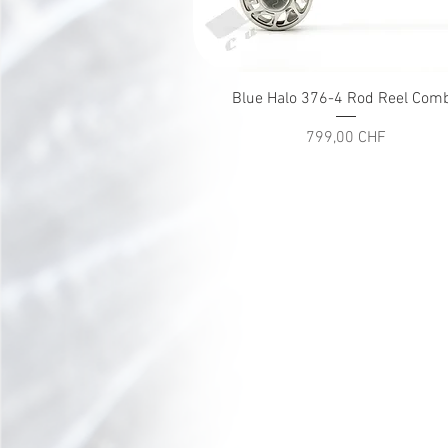
Schnellansicht
Blue Halo 376-4 Rod Reel Com
Preis
799,00 CHF