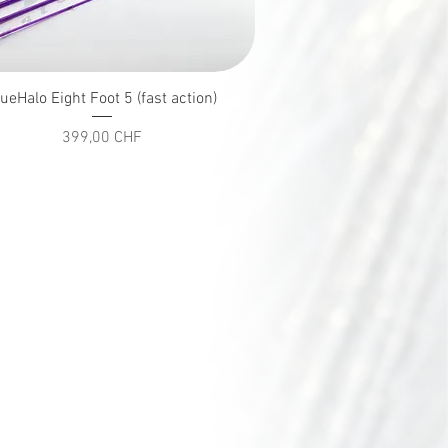
Schnellansicht
ueHalo Eight Foot 5 (fast action)
Preis
399,00 CHF