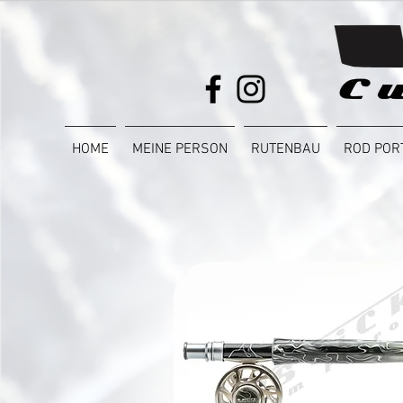
HOME
MEINE PERSON
RUTENBAU
ROD POR