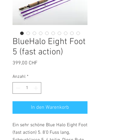
BlueHalo Eight Foot
5 (fast action)
Preis
399,00 CHF
Anzahl
*
In den Warenkorb
Ein sehr schöne Blue Halo Eight Foot
(fast action) 5. 8'0 Fuss lang,