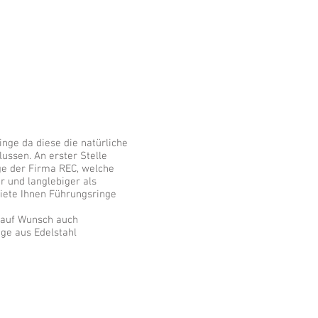
inge da diese die natürliche
ussen. An erster Stelle
nge der Firma REC, welche
r und langlebiger als
iete Ihnen Führungsringe
h auf Wunsch auch
ge aus Edelstahl