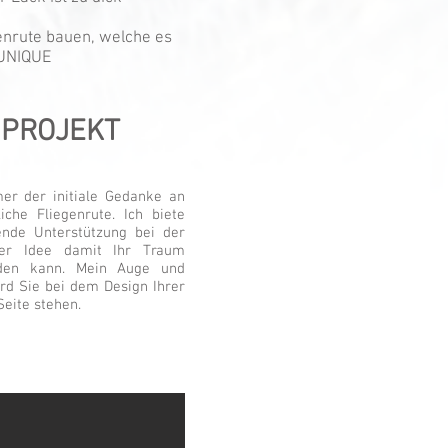
enrute bauen, welche es
 UNIQUE
 PROJEKT
er der initiale Gedanke an
iche Fliegenrute. Ich biete
ende Unterstützung bei der
er Idee damit Ihr Traum
rden kann. Mein Auge und
rd Sie bei dem Design Ihrer
Seite stehen.