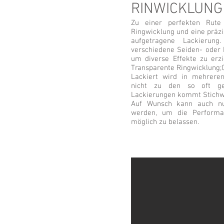
RINWICKLUNG
Zu einer perfekten Rute
Ringwicklung und eine präzis
aufgetragene Lackieru
verschiedene Seiden- oder
um diverse Effekte zu erzie
Transparente Ringwicklung;
Lackiert wird in mehrere
nicht zu den so oft ge
Lackierungen kommt Stichw
Auf Wunsch kann auch nu
werden, um die Performa
möglich zu belassen.