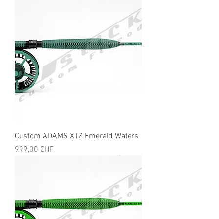
Custom ADAMS XTZ Emerald Waters
Preis
999,00 CHF