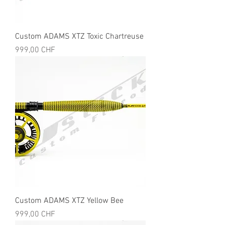
Custom ADAMS XTZ Toxic Chartreuse
Preis
999,00 CHF
Custom ADAMS XTZ Yellow Bee
Preis
999,00 CHF