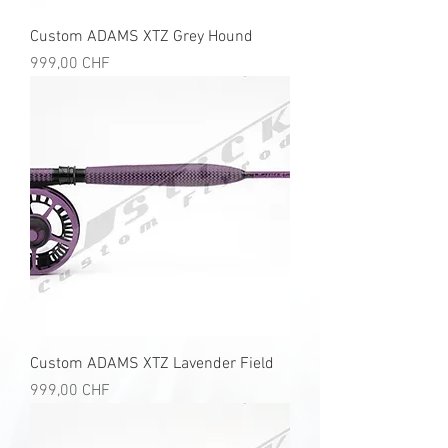
Custom ADAMS XTZ Grey Hound
Preis
999,00 CHF
Custom ADAMS XTZ Lavender Field
Preis
999,00 CHF