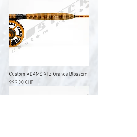
Custom ADAMS XTZ Orange Blossom
Preis
999,00 CHF