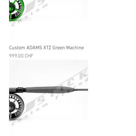
Custom ADAMS XTZ Green Machine
Preis
999,00 CHF