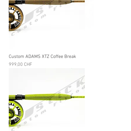
Custom ADAMS XTZ Coffee Break
Preis
999,00 CHF