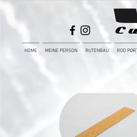
HOME
MEINE PERSON
RUTENBAU
ROD POR