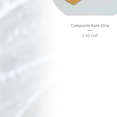
Schnellansicht
Composite Kork Strip
Preis
3,50 CHF