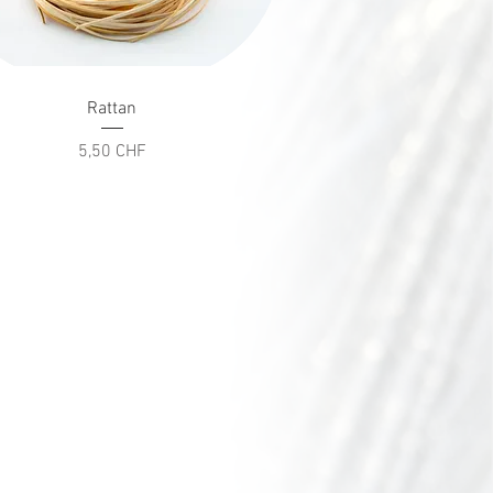
Schnellansicht
Rattan
Preis
5,50 CHF