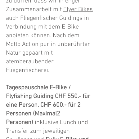
zu dürfen, dass wir in enger
Zusammenarbeit mit
Flyer Bikes
auch Fliegenfischer Guidings in
Verbindung mit dem E-Bike
anbieten können. Nach dem
Motto Action pur in unberührter
Natur gepaart mit
atemberaubender
Fliegenfischerei.
Tagespauschale E-Bike /
Flyfishing Guiding CHF 550.- für
eine Person, CHF 600.- für 2
Personen (Maximal2
Personen)
inklusive Lunch und
Transfer zum jeweiligen