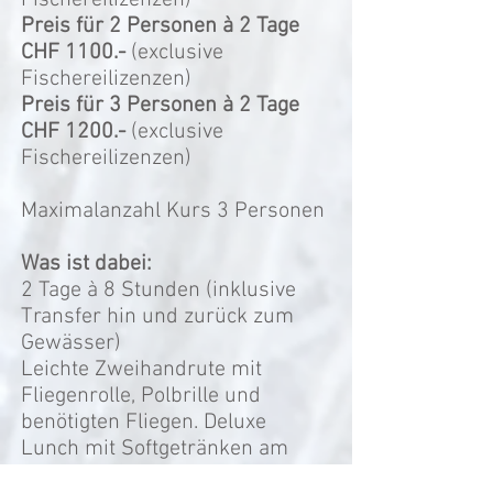
Fischereilizenzen)
Preis für 2 Personen à
2 Tage
CHF 1100.-
(
exclusive
Fischereilizenzen)
Preis für 3 Personen à
2 Tage
CHF 1200
.-
(
exclusive
Fischereilizenzen)
Maximalanzahl Kurs 3
Personen
Was ist dabei:
2 Tage à 8 Stunden (inklusive
Transfer hin und zurück zum
Gewässer)
Leichte Zweihandrute mit
Fliegenrolle, Polbrille und
benötigten Fliegen. Deluxe
Lunch mit Softgetränken am
Wasser.