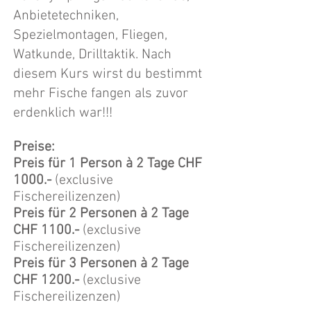
Anbietetechniken,
Spezielmontagen, Fliegen,
Watkunde, Drilltaktik. Nach
diesem Kurs wirst du bestimmt
mehr Fische fangen als zuvor
erdenklich war!!!
Preise:
Preis für 1 Person à 2 Tage CHF
1000.-
(
exclusive
Fischereilizenzen)
Preis für 2 Personen à
2 Tage
CHF 1100.-
(
exclusive
Fischereilizenzen)
Preis für 3 Personen à
2 Tage
CHF 1200
.-
(
exclusive
Fischereilizenzen)