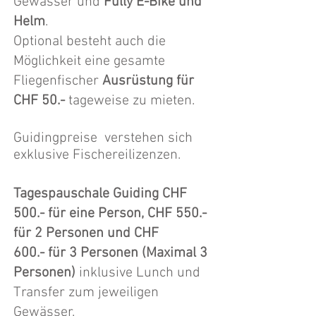
Gewässer und
Fully E-Bike und
Helm
.
Optional besteht auch die
Möglichkeit eine gesamte
Fliegenfischer
Ausrüstung für
CHF 50.-
tageweise zu mieten.
Guidingpreise verstehen sich
exklusive Fischereilizenzen.
Tagespauschale Guiding CHF
500.- für eine Person, CHF 550.-
für 2 Personen und CHF
600.- für 3 Personen (Maximal 3
Personen)
inklusive Lunch und
Transfer zum jeweiligen
Gewässer.