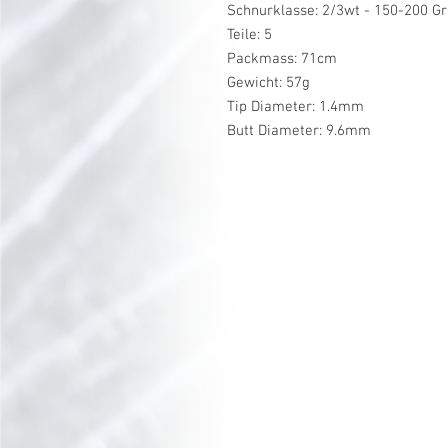
Schnurklasse: 2/3wt - 150-200 G
Teile: 5
Packmass: 71cm
Gewicht: 57g
Tip Diameter: 1.4mm
Butt Diameter: 9.6mm