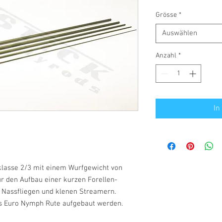
Grösse
*
Auswählen
Anzahl
*
In
rklasse 2/3 mit einem Wurfgewicht von
ür den Aufbau einer kurzen Forellen-
 Nassfliegen und klenen Streamern.
ls Euro Nymph Rute aufgebaut werden.