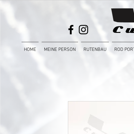
HOME
MEINE PERSON
RUTENBAU
ROD POR