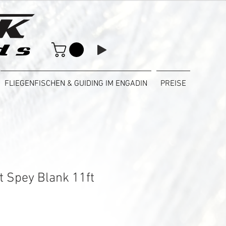
FLIEGENFISCHEN & GUIDING IM ENGADIN
PREISE
t Spey Blank 11ft