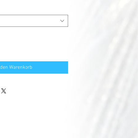
 den Warenkorb