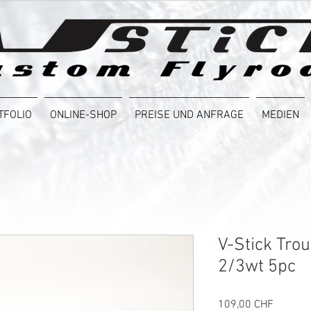
TFOLIO
ONLINE-SHOP
PREISE UND ANFRAGE
MEDIEN
V-Stick Trou
2/3wt 5pc
Preis
109,00 CHF