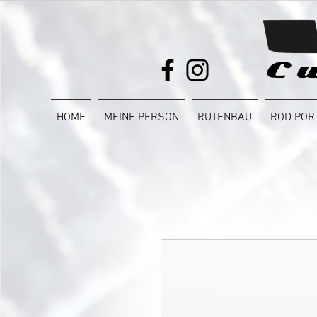
HOME
MEINE PERSON
RUTENBAU
ROD POR