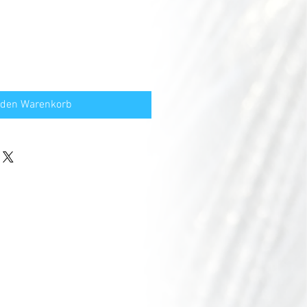
 den Warenkorb