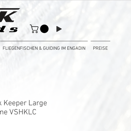
FLIEGENFISCHEN & GUIDING IM ENGADIN
PREISE
k Keeper Large
ome VSHKLC