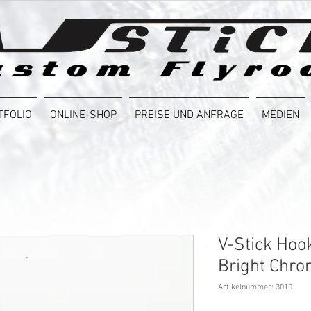
TFOLIO
ONLINE-SHOP
PREISE UND ANFRAGE
MEDIEN
V-Stick Hoo
Bright Chr
Artikelnummer: 3010