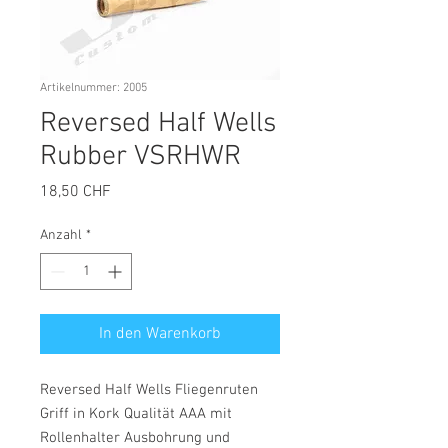
Artikelnummer: 2005
Reversed Half Wells
Rubber VSRHWR
Preis
18,50 CHF
Anzahl
*
In den Warenkorb
Reversed Half Wells Fliegenruten
Griff in Kork Qualität AAA mit
Rollenhalter Ausbohrung und