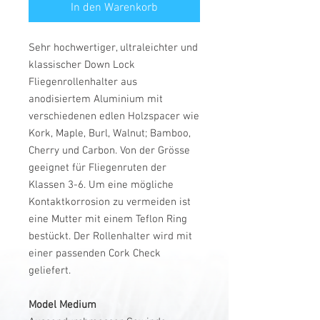
In den Warenkorb
Sehr hochwertiger, ultraleichter und
klassischer Down Lock
Fliegenrollenhalter aus
anodisiertem Aluminium mit
verschiedenen edlen Holzspacer wie
Kork, Maple, Burl, Walnut; Bamboo,
Cherry und Carbon. Von der Grösse
geeignet für Fliegenruten der
Klassen 3-6. Um eine mögliche
Kontaktkorrosion zu vermeiden ist
eine Mutter mit einem Teflon Ring
bestückt. Der Rollenhalter wird mit
einer passenden Cork Check
geliefert.
Model Medium