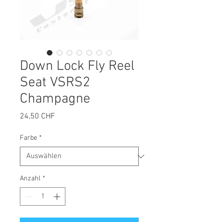
Down Lock Fly Reel
Seat VSRS2
Champagne
Preis
24,50 CHF
Farbe
*
Anzahl
*