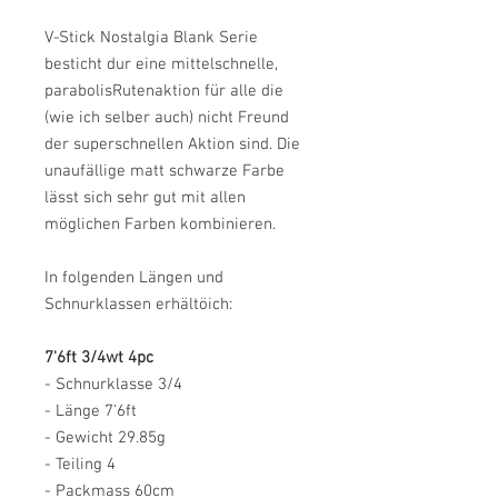
V-Stick Nostalgia Blank Serie
besticht dur eine mittelschnelle,
parabolisRutenaktion für alle die
(wie ich selber auch) nicht Freund
der superschnellen Aktion sind. Die
unaufällige matt schwarze Farbe
lässt sich sehr gut mit allen
möglichen Farben kombinieren.
In folgenden Längen und
Schnurklassen erhältöich:
7'6ft 3/4wt 4pc
- Schnurklasse 3/4
- Länge 7'6ft
- Gewicht 29.85g
- Teiling 4
- Packmass 60cm