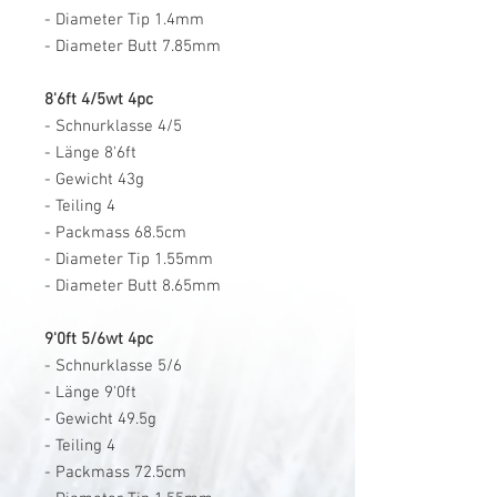
- Diameter Tip 1.4mm
- Diameter Butt 7.85mm
8'6ft 4/5wt 4pc
- Schnurklasse 4/5
- Länge 8'6ft
- Gewicht 43g
- Teiling 4
- Packmass 68.5cm
- Diameter Tip 1.55mm
- Diameter Butt 8.65mm
9'0ft 5/6wt 4pc
- Schnurklasse 5/6
- Länge 9'0ft
- Gewicht 49.5g
- Teiling 4
- Packmass 72.5cm