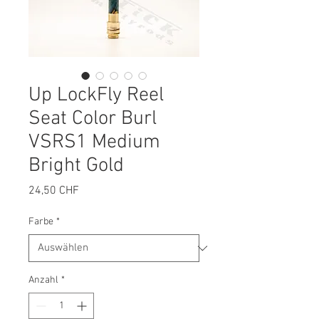
Up LockFly Reel
Seat Color Burl
VSRS1 Medium
Bright Gold
Preis
24,50 CHF
Farbe
*
Anzahl
*