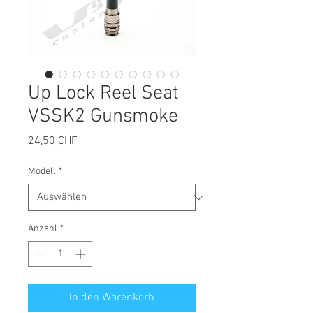
Up Lock Reel Seat
VSSK2 Gunsmoke
Preis
24,50 CHF
Modell
*
Anzahl
*
In den Warenkorb