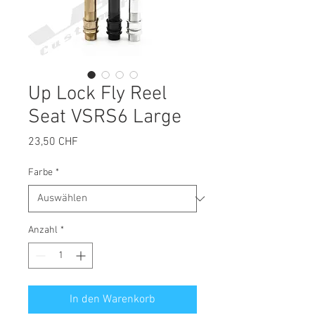
Up Lock Fly Reel
Seat VSRS6 Large
Preis
23,50 CHF
Farbe
*
Anzahl
*
In den Warenkorb