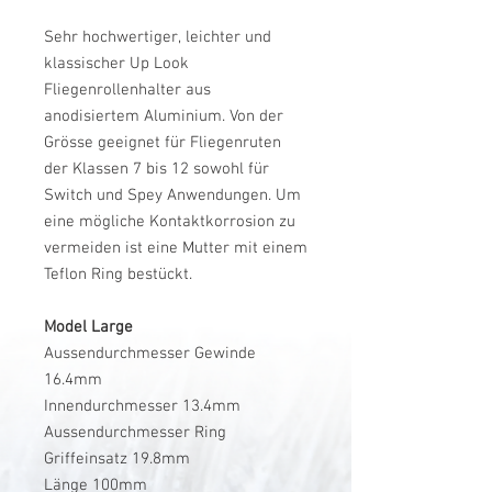
Sehr hochwertiger, leichter und
klassischer Up Look
Fliegenrollenhalter aus
anodisiertem Aluminium. Von der
Grösse geeignet für Fliegenruten
der Klassen 7 bis 12 sowohl für
Switch und Spey Anwendungen. Um
eine mögliche Kontaktkorrosion zu
vermeiden ist eine Mutter mit einem
Teflon Ring bestückt.
Model Large
Aussendurchmesser Gewinde
16.4mm
Innendurchmesser 13.4mm
Aussendurchmesser Ring
Griffeinsatz 19.8mm
Länge 100mm