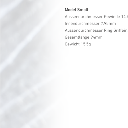
Model Small
Aussendurchmesser Gewinde 14
Innendurchmesser 7.95mm
Aussendurchmesser Ring Griffei
Gesamtlänge 94mm
Gewicht 15.5g