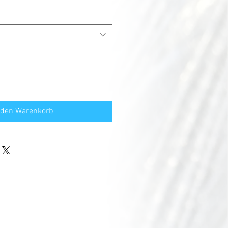
 den Warenkorb