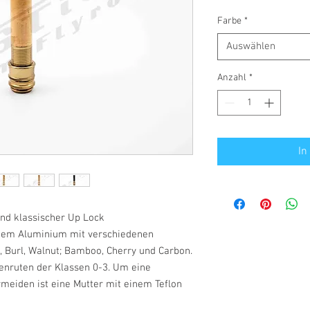
Farbe
*
Auswählen
Anzahl
*
In
und klassischer Up Lock
ertem Aluminium mit verschiedenen
, Burl, Walnut; Bamboo, Cherry und Carbon.
genruten der Klassen 0-3. Um eine
meiden ist eine Mutter mit einem Teflon