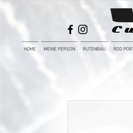
HOME
MEINE PERSON
RUTENBAU
ROD POR