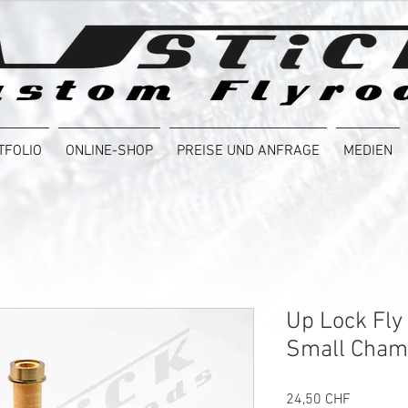
TFOLIO
ONLINE-SHOP
PREISE UND ANFRAGE
MEDIEN
Up Lock Fly
Small Cha
Preis
24,50 CHF