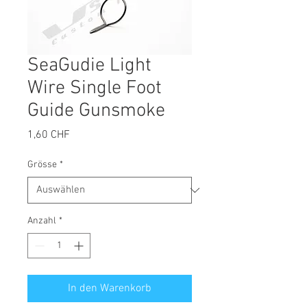
SeaGudie Light
Wire Single Foot
Guide Gunsmoke
Preis
1,60 CHF
Grösse
*
Anzahl
*
In den Warenkorb