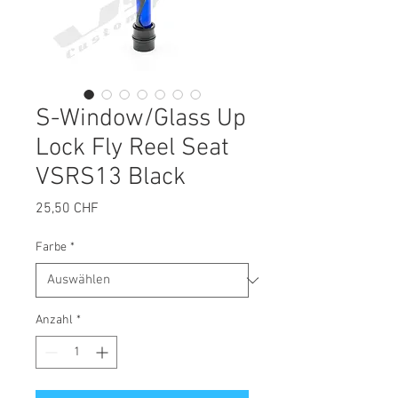
S-Window/Glass Up
Lock Fly Reel Seat
VSRS13 Black
Preis
25,50 CHF
Farbe
*
Anzahl
*