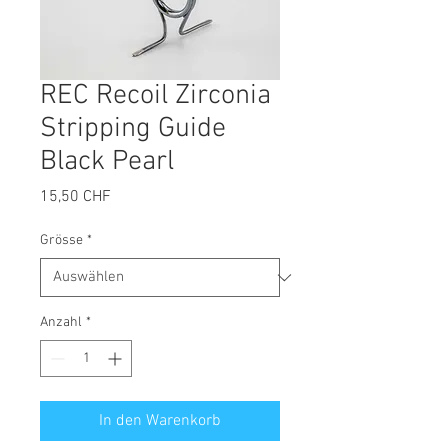
REC Recoil Zirconia
Stripping Guide
Black Pearl
Preis
15,50 CHF
Grösse
*
Anzahl
*
In den Warenkorb