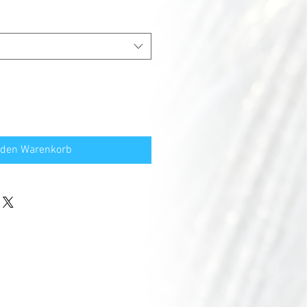
 den Warenkorb