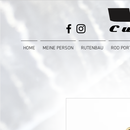
HOME
MEINE PERSON
RUTENBAU
ROD POR