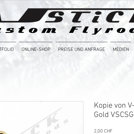
TFOLIO
ONLINE-SHOP
PREISE UND ANFRAGE
MEDIEN
Kopie von V
Gold VSCSG
Preis
2,00 CHF