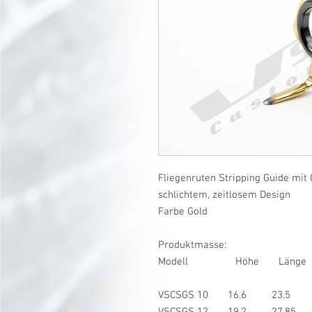
Fliegenruten Stripping Guide mit 
schlichtem, zeitlosem Design
Farbe Gold
Produktmasse:
Modell Höhe Länge LS
VSCSGS 10 16.6 23.5
VSCSGS 12 19.2 27.85 