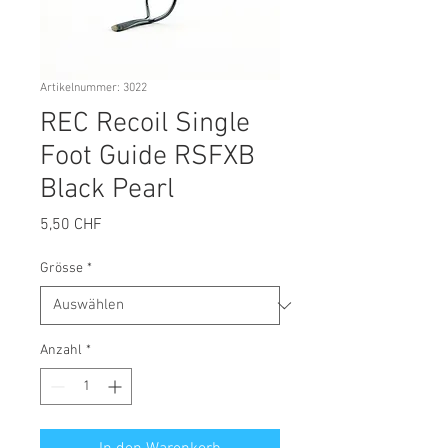
Artikelnummer: 3022
REC Recoil Single
Foot Guide RSFXB
Black Pearl
Preis
5,50 CHF
Grösse
*
Anzahl
*