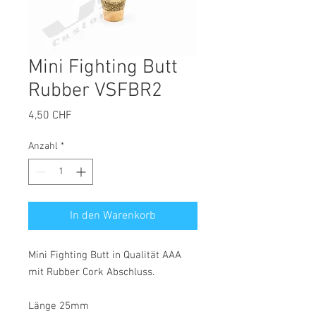
Mini Fighting Butt
Rubber VSFBR2
Preis
4,50 CHF
Anzahl
*
In den Warenkorb
Mini Fighting Butt in Qualität AAA
mit Rubber Cork Abschluss.
Länge 25mm