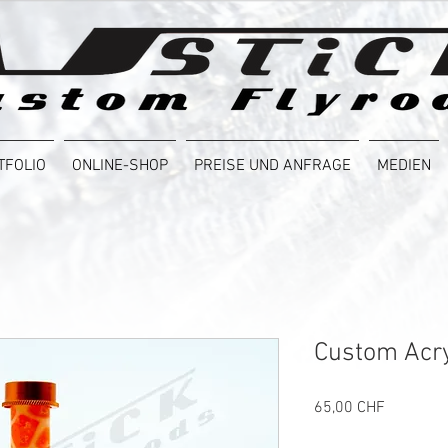
TFOLIO
ONLINE-SHOP
PREISE UND ANFRAGE
MEDIEN
Custom Acry
Preis
65,00 CHF