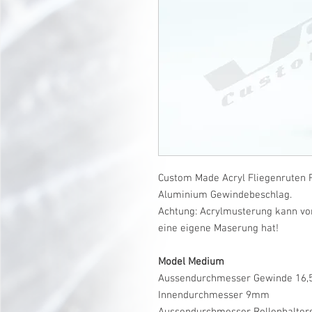
Custom Made Acryl Fliegenruten R
Aluminium Gewindebeschlag.
Achtung: Acrylmusterung kann vo
eine eigene Maserung hat!
Model Medium
Aussendurchmesser Gewinde 16
Innendurchmesser 9mm
Aussendurchmesser Rollenhalte