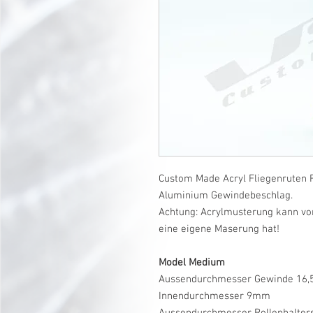
Custom Made Acryl Fliegenruten R
Aluminium Gewindebeschlag.
Achtung: Acrylmusterung kann vo
eine eigene Maserung hat!
Model Medium
Aussendurchmesser Gewinde 16
Innendurchmesser 9mm
Aussendurchmesser Rollenhalte