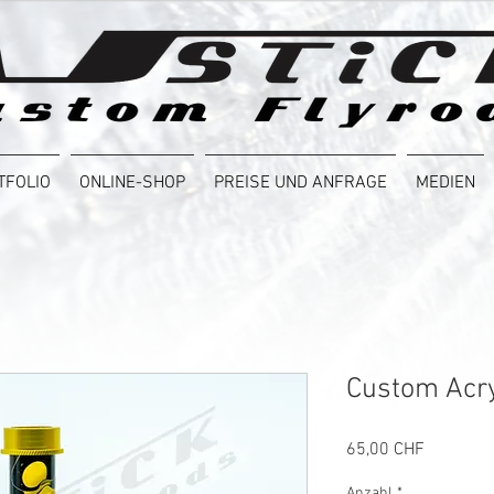
TFOLIO
ONLINE-SHOP
PREISE UND ANFRAGE
MEDIEN
Custom Acry
Preis
65,00 CHF
Anzahl
*