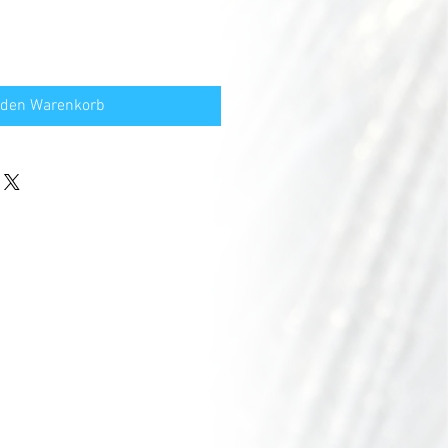
 den Warenkorb