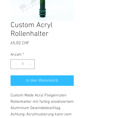
Custom Acryl
Rollenhalter
Preis
65,00 CHF
Anzahl
*
In den Warenkorb
Custom Made Acryl Fliegenruten
Rollenhalter mit farbig anodisiertem
Aluminium Gewindebeschlag.
Achtung: Acrylmusterung kann vom