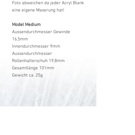
Foto abweichen da jeder Acryl Blank
eine eigene Maserung hat!
Model Medium
Aussendurchmesser Gewinde
16,5mm
Innendurchmesser 9mm
Aussendurchmesser
Rollenhalterschuh 19,8mm
Gesamtlänge 101mm
Gewicht ca. 25g
V-Stick Custom Flyrods
Renato Vitalini
Pimunt 200