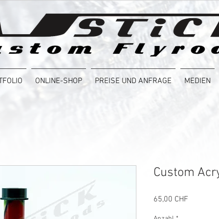
TFOLIO
ONLINE-SHOP
PREISE UND ANFRAGE
MEDIEN
Custom Acry
Preis
65,00 CHF
Anzahl
*