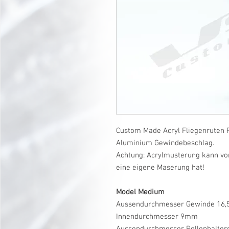
Custom Made Acryl Fliegenruten R
Aluminium Gewindebeschlag.
Achtung: Acrylmusterung kann vo
eine eigene Maserung hat!
Model Medium
Aussendurchmesser Gewinde 16
Innendurchmesser 9mm
Aussendurchmesser Rollenhalte