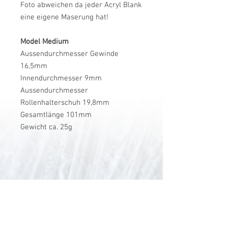
Foto abweichen da jeder Acryl Blank
eine eigene Maserung hat!
Model Medium
Aussendurchmesser Gewinde
16,5mm
Innendurchmesser 9mm
Aussendurchmesser
Rollenhalterschuh 19,8mm
Gesamtlänge 101mm
Gewicht ca. 25g
V-Stick Custom Flyrods
Renato Vitalini
Pimunt 200