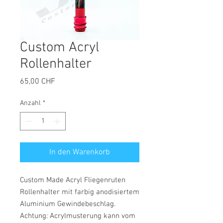
Custom Acryl
Rollenhalter
Preis
65,00 CHF
Anzahl
*
In den Warenkorb
Custom Made Acryl Fliegenruten
Rollenhalter mit farbig anodisiertem
Aluminium Gewindebeschlag.
Achtung: Acrylmusterung kann vom