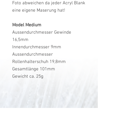
Foto abweichen da jeder Acryl Blank
eine eigene Maserung hat!
Model Medium
Aussendurchmesser Gewinde
16,5mm
Innendurchmesser 9mm
Aussendurchmesser
Rollenhalterschuh 19,8mm
Gesamtlänge 101mm
Gewicht ca. 25g
V-Stick Custom Flyrods
Renato Vitalini
Pimunt 200