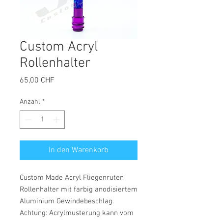
Custom Acryl
Rollenhalter
Preis
65,00 CHF
Anzahl
*
In den Warenkorb
Custom Made Acryl Fliegenruten
Rollenhalter mit farbig anodisiertem
Aluminium Gewindebeschlag.
Achtung: Acrylmusterung kann vom