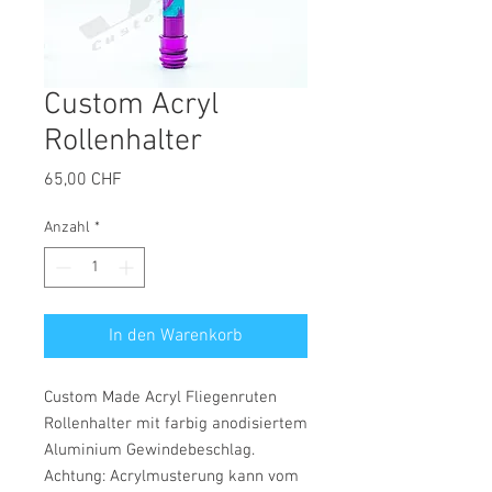
Custom Acryl
Rollenhalter
Preis
65,00 CHF
Anzahl
*
In den Warenkorb
Custom Made Acryl Fliegenruten
Rollenhalter mit farbig anodisiertem
Aluminium Gewindebeschlag.
Achtung: Acrylmusterung kann vom