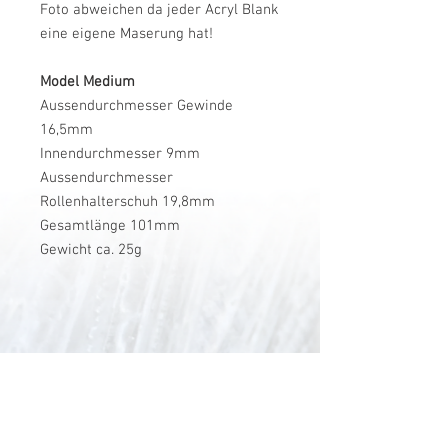
Foto abweichen da jeder Acryl Blank
eine eigene Maserung hat!
Model Medium
Aussendurchmesser Gewinde
16,5mm
Innendurchmesser 9mm
Aussendurchmesser
Rollenhalterschuh 19,8mm
Gesamtlänge 101mm
Gewicht ca. 25g
V-Stick Custom Flyrods
Renato Vitalini
Pimunt 200