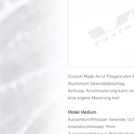
Custom Made Acryl Fliegenruten R
Aluminium Gewindebeschlag.
Achtung: Acrylmusterung kann vo
eine eigene Maserung hat!
Model Medium
Aussendurchmesser Gewinde 16
Innendurchmesser 9mm
Aussendurchmesser Rollenhalte