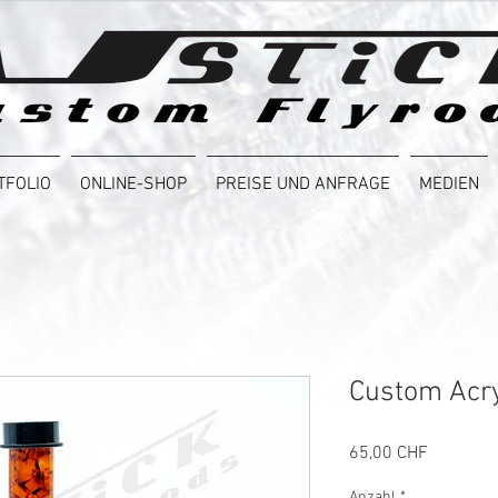
TFOLIO
ONLINE-SHOP
PREISE UND ANFRAGE
MEDIEN
Custom Acry
Preis
65,00 CHF
Anzahl
*