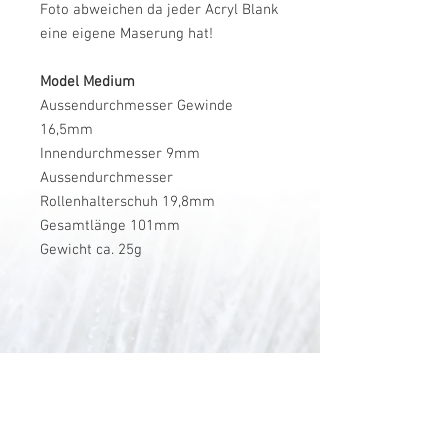
Foto abweichen da jeder Acryl Blank
eine eigene Maserung hat!
Model Medium
Aussendurchmesser Gewinde
16,5mm
Innendurchmesser 9mm
Aussendurchmesser
Rollenhalterschuh 19,8mm
Gesamtlänge 101mm
Gewicht ca. 25g
V-Stick Custom Flyrods
Renato Vitalini
Pimunt 200