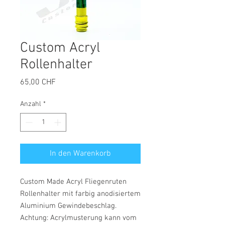
Custom Acryl
Rollenhalter
Preis
65,00 CHF
Anzahl
*
In den Warenkorb
Custom Made Acryl Fliegenruten
Rollenhalter mit farbig anodisiertem
Aluminium Gewindebeschlag.
Achtung: Acrylmusterung kann vom