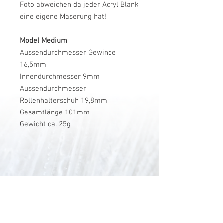
Foto abweichen da jeder Acryl Blank
eine eigene Maserung hat!
Model Medium
Aussendurchmesser Gewinde
16,5mm
Innendurchmesser 9mm
Aussendurchmesser
Rollenhalterschuh 19,8mm
Gesamtlänge 101mm
Gewicht ca. 25g
V-Stick Custom Flyrods
Renato Vitalini
Pimunt 200