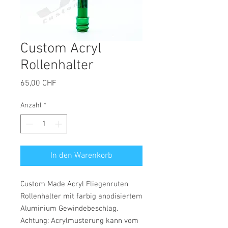
Custom Acryl
Rollenhalter
Preis
65,00 CHF
Anzahl
*
In den Warenkorb
Custom Made Acryl Fliegenruten
Rollenhalter mit farbig anodisiertem
Aluminium Gewindebeschlag.
Achtung: Acrylmusterung kann vom