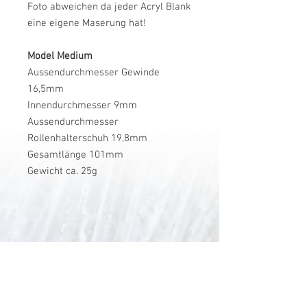
Foto abweichen da jeder Acryl Blank
eine eigene Maserung hat!
Model Medium
Aussendurchmesser Gewinde
16,5mm
Innendurchmesser 9mm
Aussendurchmesser
Rollenhalterschuh 19,8mm
Gesamtlänge 101mm
Gewicht ca. 25g
V-Stick Custom Flyrods
Renato Vitalini
Pimunt 200