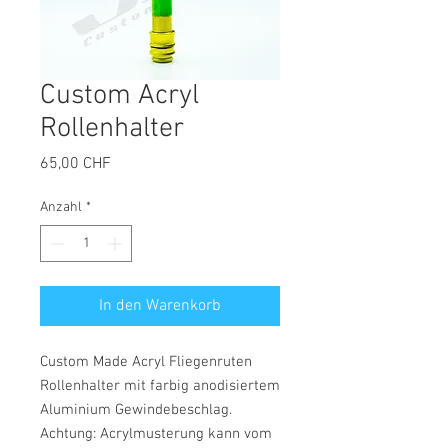
Custom Acryl
Rollenhalter
Preis
65,00 CHF
Anzahl
*
In den Warenkorb
Custom Made Acryl Fliegenruten
Rollenhalter mit farbig anodisiertem
Aluminium Gewindebeschlag.
Achtung: Acrylmusterung kann vom