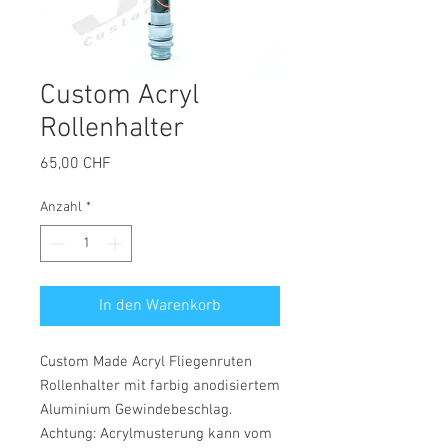
Custom Acryl
Rollenhalter
Preis
65,00 CHF
Anzahl
*
In den Warenkorb
Custom Made Acryl Fliegenruten
Rollenhalter mit farbig anodisiertem
Aluminium Gewindebeschlag.
Achtung: Acrylmusterung kann vom