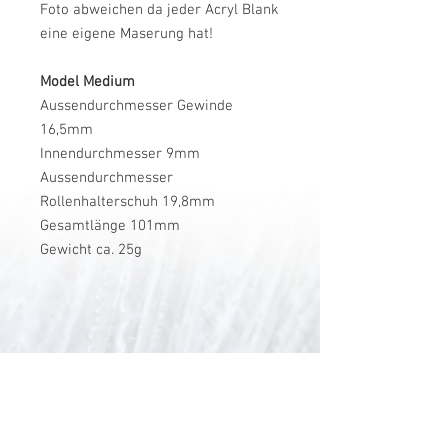
Foto abweichen da jeder Acryl Blank
eine eigene Maserung hat!
Model Medium
Aussendurchmesser Gewinde
16,5mm
Innendurchmesser 9mm
Aussendurchmesser
Rollenhalterschuh 19,8mm
Gesamtlänge 101mm
Gewicht ca. 25g
V-Stick Custom Flyrods
Renato Vitalini
Pimunt 200