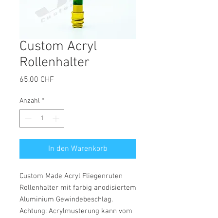
Custom Acryl
Rollenhalter
Preis
65,00 CHF
Anzahl
*
In den Warenkorb
Custom Made Acryl Fliegenruten
Rollenhalter mit farbig anodisiertem
Aluminium Gewindebeschlag.
Achtung: Acrylmusterung kann vom