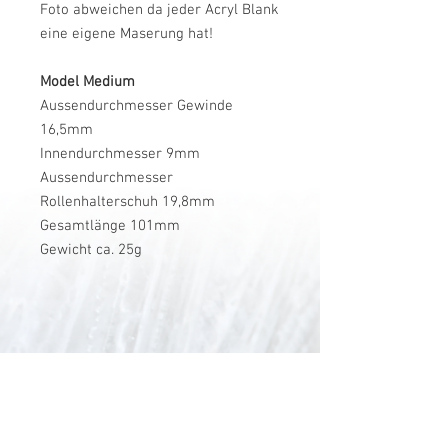
Foto abweichen da jeder Acryl Blank
eine eigene Maserung hat!
Model Medium
Aussendurchmesser Gewinde
16,5mm
Innendurchmesser 9mm
Aussendurchmesser
Rollenhalterschuh 19,8mm
Gesamtlänge 101mm
Gewicht ca. 25g
V-Stick Custom Flyrods
Renato Vitalini
Pimunt 200