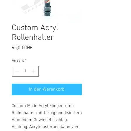
Custom Acryl
Rollenhalter
Preis
65,00 CHF
Anzahl
*
In den Warenkorb
Custom Made Acryl Fliegenruten
Rollenhalter mit farbig anodisiertem
Aluminium Gewindebeschlag.
Achtung: Acrylmusterung kann vom