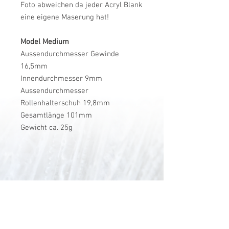
Foto abweichen da jeder Acryl Blank
eine eigene Maserung hat!
Model Medium
Aussendurchmesser Gewinde
16,5mm
Innendurchmesser 9mm
Aussendurchmesser
Rollenhalterschuh 19,8mm
Gesamtlänge 101mm
Gewicht ca. 25g
V-Stick Custom Flyrods
Renato Vitalini
Pimunt 200