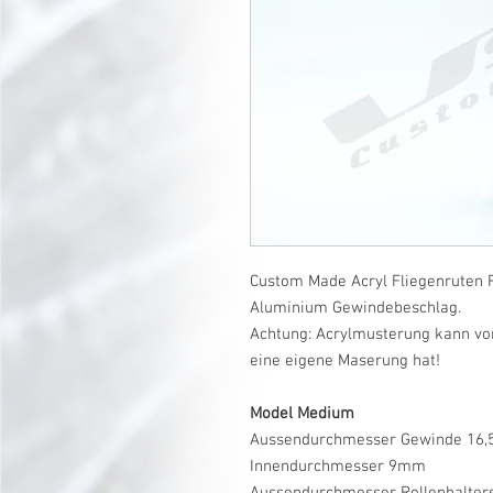
Custom Made Acryl Fliegenruten R
Aluminium Gewindebeschlag.
Achtung: Acrylmusterung kann vo
eine eigene Maserung hat!
Model Medium
Aussendurchmesser Gewinde 16
Innendurchmesser 9mm
Aussendurchmesser Rollenhalte