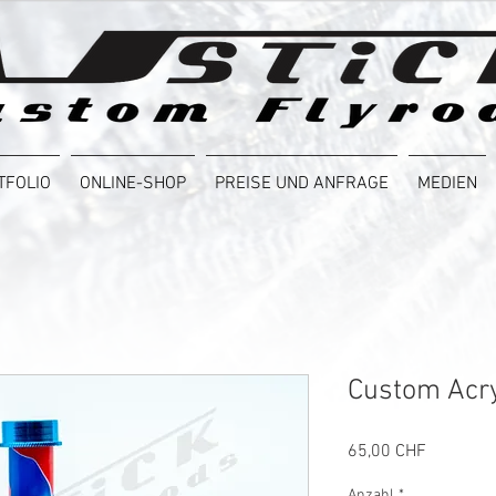
TFOLIO
ONLINE-SHOP
PREISE UND ANFRAGE
MEDIEN
Custom Acry
Preis
65,00 CHF
Anzahl
*