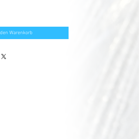
 den Warenkorb