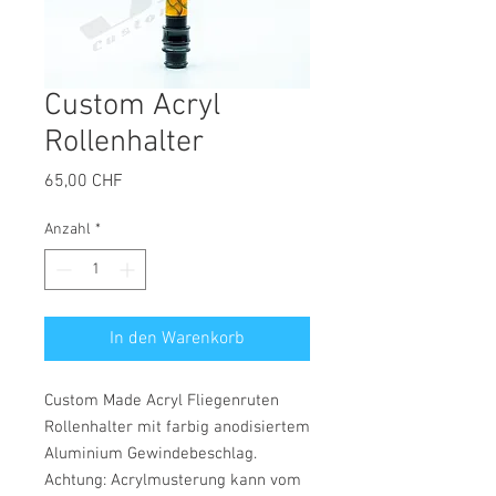
Custom Acryl
Rollenhalter
Preis
65,00 CHF
Anzahl
*
In den Warenkorb
Custom Made Acryl Fliegenruten
Rollenhalter mit farbig anodisiertem
Aluminium Gewindebeschlag.
Achtung: Acrylmusterung kann vom