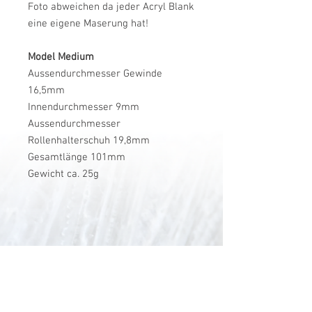
Foto abweichen da jeder Acryl Blank
eine eigene Maserung hat!
Model Medium
Aussendurchmesser Gewinde
16,5mm
Innendurchmesser 9mm
Aussendurchmesser
Rollenhalterschuh 19,8mm
Gesamtlänge 101mm
Gewicht ca. 25g
V-Stick Custom Flyrods
Renato Vitalini
Pimunt 200