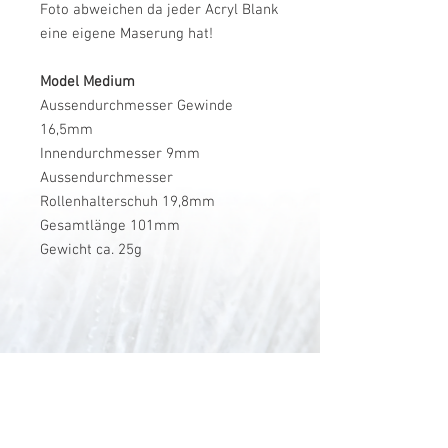
Foto abweichen da jeder Acryl Blank
eine eigene Maserung hat!
Model Medium
Aussendurchmesser Gewinde
16,5mm
Innendurchmesser 9mm
Aussendurchmesser
Rollenhalterschuh 19,8mm
Gesamtlänge 101mm
Gewicht ca. 25g
V-Stick Custom Flyrods
Renato Vitalini
Pimunt 200