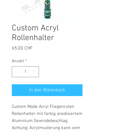
Custom Acryl
Rollenhalter
Preis
65,00 CHF
Anzahl
*
In den Warenkorb
Custom Made Acryl Fliegenruten
Rollenhalter mit farbig anodisiertem
Aluminium Gewindebeschlag.
Achtung: Acrylmusterung kann vom