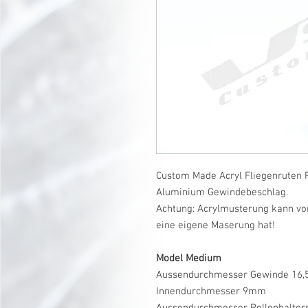
Custom Made Acryl Fliegenruten R
Aluminium Gewindebeschlag.
Achtung: Acrylmusterung kann vo
eine eigene Maserung hat!
Model Medium
Aussendurchmesser Gewinde 16
Innendurchmesser 9mm
Aussendurchmesser Rollenhalte