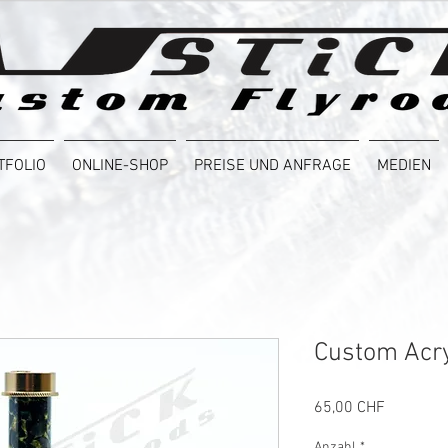
TFOLIO
ONLINE-SHOP
PREISE UND ANFRAGE
MEDIEN
Custom Acry
Preis
65,00 CHF
Anzahl
*