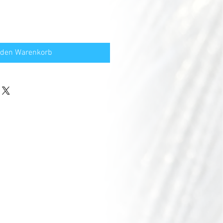
 den Warenkorb