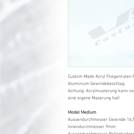
Custom Made Acryl Fliegenruten R
Aluminium Gewindebeschlag.
Achtung: Acrylmusterung kann vo
eine eigene Maserung hat!
Model Medium
Aussendurchmesser Gewinde 16
Innendurchmesser 9mm
Aussendurchmesser Rollenhalte