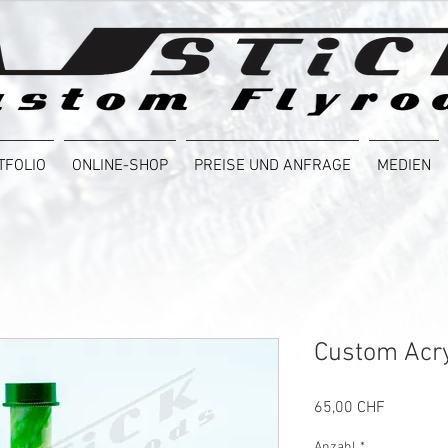
TFOLIO
ONLINE-SHOP
PREISE UND ANFRAGE
MEDIEN
Custom Acry
Preis
65,00 CHF
Anzahl
*