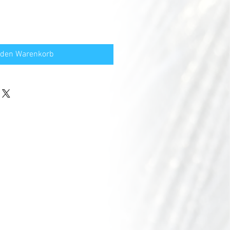
 den Warenkorb