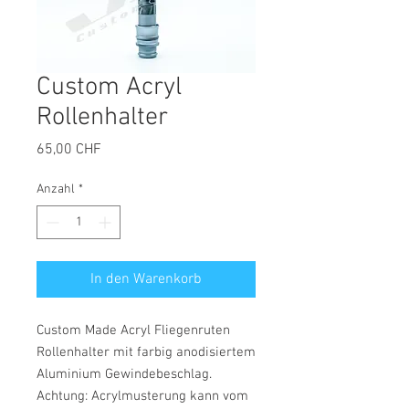
Custom Acryl
Rollenhalter
Preis
65,00 CHF
Anzahl
*
In den Warenkorb
Custom Made Acryl Fliegenruten
Rollenhalter mit farbig anodisiertem
Aluminium Gewindebeschlag.
Achtung: Acrylmusterung kann vom