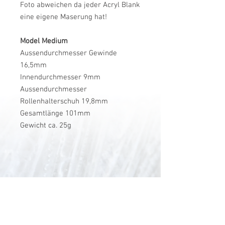
Foto abweichen da jeder Acryl Blank
eine eigene Maserung hat!
Model Medium
Aussendurchmesser Gewinde
16,5mm
Innendurchmesser 9mm
Aussendurchmesser
Rollenhalterschuh 19,8mm
Gesamtlänge 101mm
Gewicht ca. 25g
V-Stick Custom Flyrods
Renato Vitalini
Pimunt 200