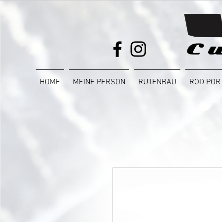
HOME
MEINE PERSON
RUTENBAU
ROD POR