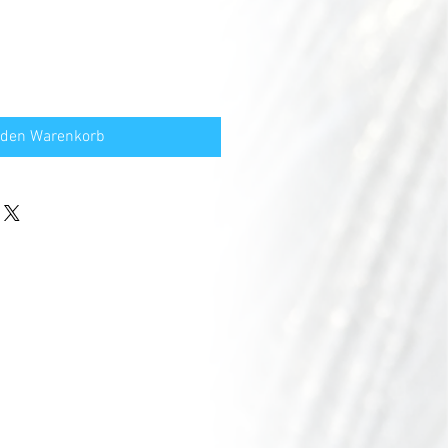
 den Warenkorb