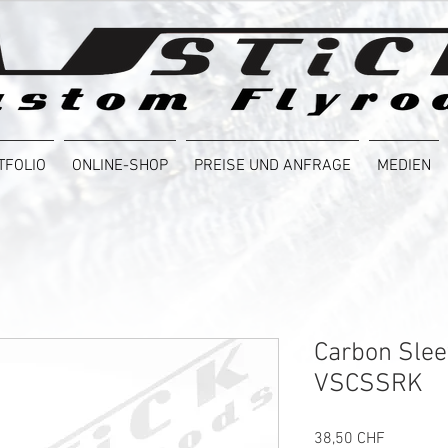
TFOLIO
ONLINE-SHOP
PREISE UND ANFRAGE
MEDIEN
Carbon Slee
VSCSSRK
Preis
38,50 CHF