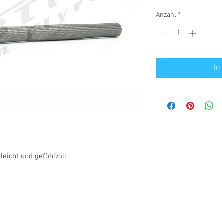
Anzahl
*
In
leicht und gefühlvoll.