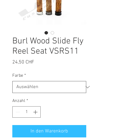
Burl Wood Slide Fly
Reel Seat VSRS11
Preis
24,50 CHF
Farbe
*
Anzahl
*
In den Warenkorb