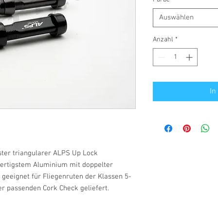
Auswählen
Anzahl
*
In
ster triangularer ALPS Up Lock
wertigstem Aluminium mit doppelter
 geeignet für Fliegenruten der Klassen 5-
er passenden Cork Check geliefert.