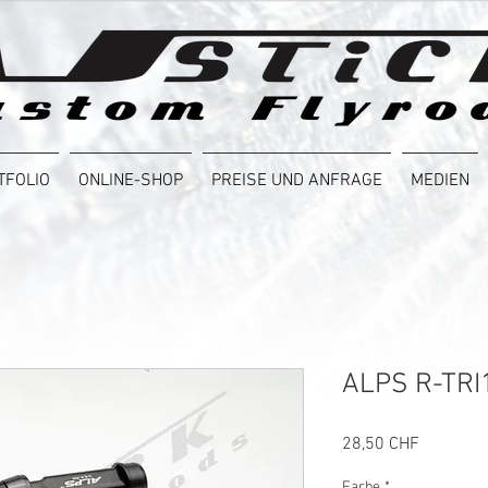
TFOLIO
ONLINE-SHOP
PREISE UND ANFRAGE
MEDIEN
ALPS R-TRI
Preis
28,50 CHF
Farbe
*