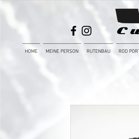
HOME
MEINE PERSON
RUTENBAU
ROD POR