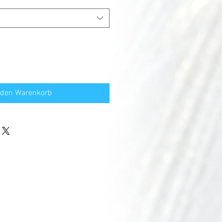
 den Warenkorb